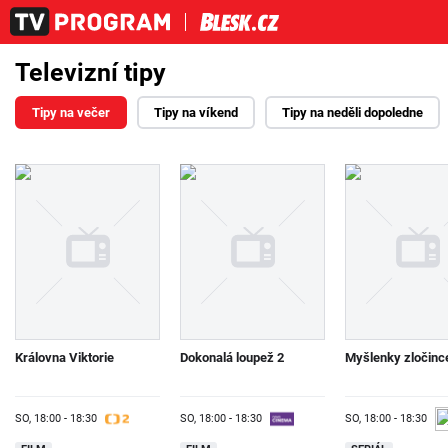
Televizní tipy
Tipy na večer
Tipy na víkend
Tipy na neděli dopoledne
Královna Viktorie
Dokonalá loupež 2
Myšlenky zločinc
SO,
18:00 - 18:30
SO,
18:00 - 18:30
SO,
18:00 - 18:30